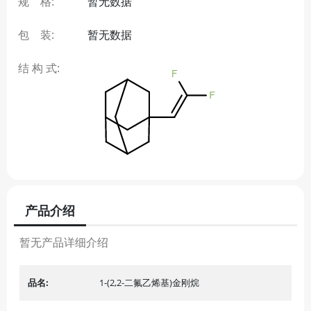
规 格:
暂无数据
包 装:
暂无数据
结 构 式:
产品介绍
暂无产品详细介绍
品名:
1-(2,2-二氟乙烯基)金刚烷