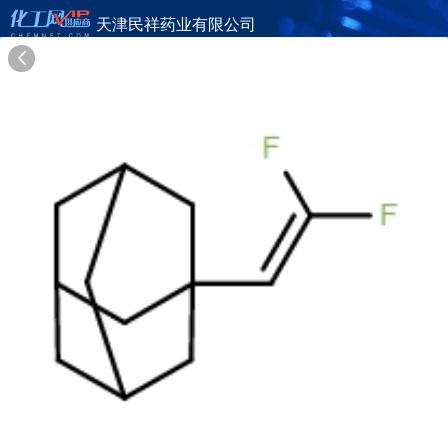
天津民祥药业有限公司
旺铺首页
公司简介
产品目录
联系方式
供应商合作
16年
天津民祥药业有限公司
TIANJIN MINXIANG BIOMEDICAL INC.
在线询盘