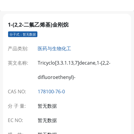
1-(2,2-二氟乙烯基)金刚烷
分子式：暂无数据
产品类别:
医药与生物化工
英文名称:
Tricyclo[3.3.1.13,7]decane,1-(2,2-
difluoroethenyl)-
CAS NO:
178100-76-0
分 子 量:
暂无数据
EC NO:
暂无数据