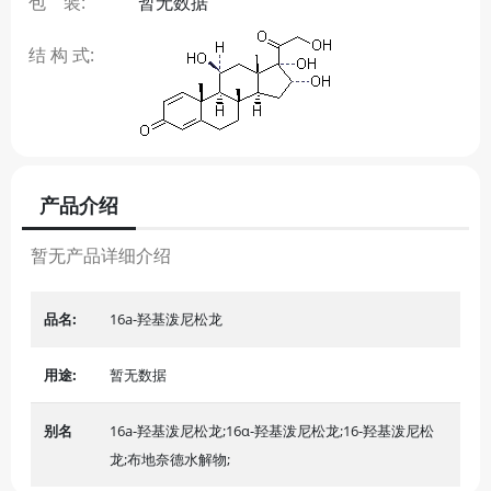
包 装:
暂无数据
结 构 式:
产品介绍
暂无产品详细介绍
品名:
16a-羟基泼尼松龙
用途:
暂无数据
别名
16a-羟基泼尼松龙;16α-羟基泼尼松龙;16-羟基泼尼松
龙;布地奈德水解物;