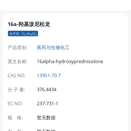
16a-羟基泼尼松龙
分子式：C
H
O
21
28
6
产品类别:
医药与生物化工
英文名称:
16alpha-hydroxyprednisolone
CAS NO:
13951-70-7
分 子 量:
376.4434
EC NO:
237-731-1
规 格:
暂无数据