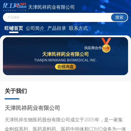
天津民祥药业有限公司
旺铺首页
公司简介
产品目录
联系方式
供应商合作
16年
天津民祥药业有限公司
TIANJIN MINXIANG BIOMEDICAL INC.
在线询盘
关于我们
天津民祥药业有限公司
天津民祥生物医药股份有限公司成立于2005年，是一家集
金刚烷系列、医药原料药、医药中间体和CDMO业务为一体