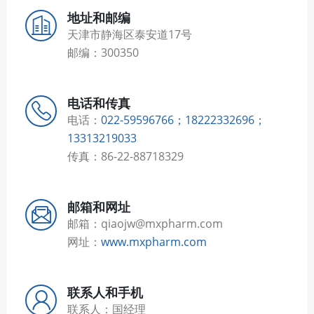
地址和邮编
天津市静海区泰安道17号
邮编：300350
电话和传真
电话：
022-59596766；18222332696；
13313219033
传真：86-22-88718329
邮箱和网址
邮箱：qiaojw@mxpharm.com
网址：
www.mxpharm.com
联系人和手机
联系人：国经理